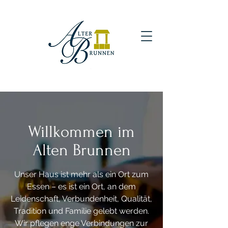
Willkommen im
Alten Brunnen
Unser Haus ist mehr als ein Ort zum
Essen – es ist ein Ort, an dem
Leidenschaft, Verbundenheit, Qualität,
Tradition und Familie gelebt werden.
Wir pflegen enge Verbindungen zur