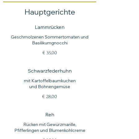
Hauptgerichte
Lammrücken
Geschmolzenen Sommertomaten und
Basilikumgnocchi
€ 35,00
Schwarzfederhuhn
mit Kartoffelbaumkuchen
und Bohnengemüse
€ 28,00
Reh
Rücken mit Gewürzmarille,
Pfifferlingen und Blumenkohlcreme