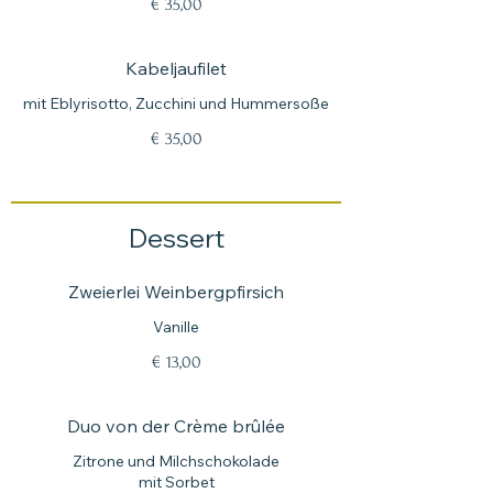
€ 35,00
Kabeljaufilet
mit Eblyrisotto, Zucchini und Hummersoße
€ 35,00
Dessert
Zweierlei Weinbergpfirsich
Vanille
€ 13,00
Duo von der Crème brûlée
Zitrone und Milchschokolade
mit Sorbet