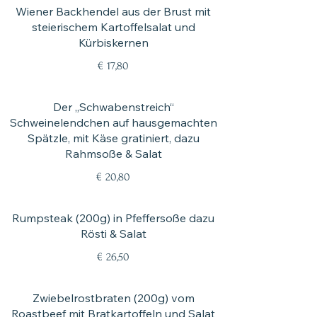
Wiener Backhendel aus der Brust mit
steierischem Kartoffelsalat und
Kürbiskernen
€ 17,80
Der „Schwabenstreich“
Schweinelendchen auf hausgemachten
Spätzle, mit Käse gratiniert, dazu
Rahmsoße & Salat
€ 20,80
Rumpsteak (200g) in Pfeffersoße dazu
Rösti & Salat
€ 26,50
Zwiebelrostbraten (200g) vom
Roastbeef mit Bratkartoffeln und Salat