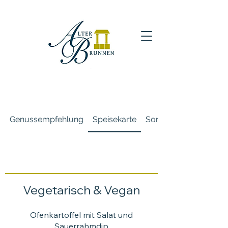
Genussempfehlung
Speisekarte
Sonntagskarte
Vegetarisch & Vegan
Ofenkartoffel mit Salat und
Sauerrahmdip