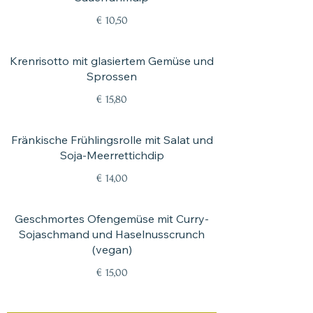
€ 10,50
Krenrisotto mit glasiertem Gemüse und
Sprossen
€ 15,80
Fränkische Frühlingsrolle mit Salat und
Soja-Meerrettichdip
€ 14,00
Geschmortes Ofengemüse mit Curry-
Sojaschmand und Haselnusscrunch
(vegan)
€ 15,00