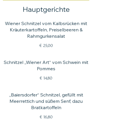
Hauptgerichte
Wiener Schnitzel vom Kalbsrücken mit
Kräuterkartoffeln, Preiselbeeren &
Rahmgurkensalat
€ 25,00
Schnitzel „Wiener Art“ vom Schwein mit
Pommes
€ 14,80
„Baiersdorfer“ Schnitzel, gefüllt mit
Meerrettich und süßem Senf, dazu
Bratkartoffeln
€ 16,80