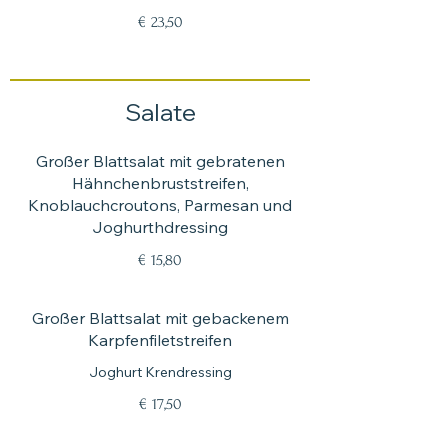
€ 23,50
Salate
Großer Blattsalat mit gebratenen
Hähnchenbruststreifen,
Knoblauchcroutons, Parmesan und
Joghurthdressing
€ 15,80
Großer Blattsalat mit gebackenem
Karpfenfiletstreifen
Joghurt Krendressing
€ 17,50